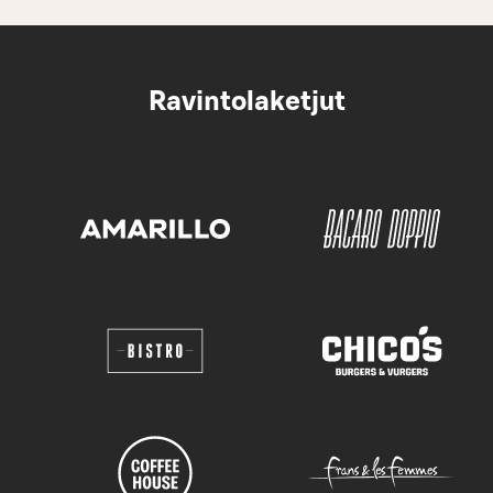
Ravintolaketjut