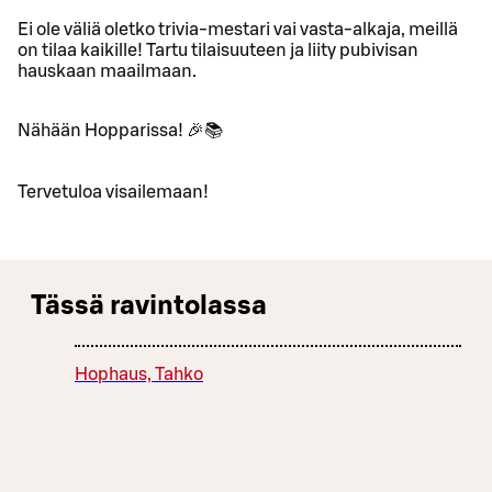
Ei ole väliä oletko trivia-mestari vai vasta-alkaja, meillä
on tilaa kaikille! Tartu tilaisuuteen ja liity pubivisan
hauskaan maailmaan.
Nähään Hopparissa! 🎉📚
Tervetuloa visailemaan!
Tässä ravintolassa
Hophaus, Tahko