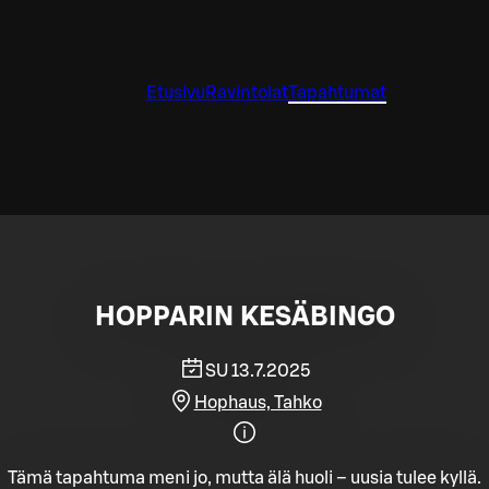
Etusivu
Ravintolat
Tapahtumat
HOPPARIN KESÄBINGO
SU 13.7.2025
Hophaus, Tahko
Tämä tapahtuma meni jo, mutta älä huoli – uusia tulee kyllä.