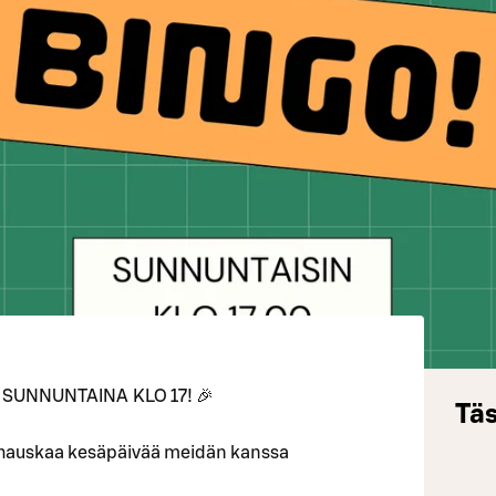
SUNNUNTAINA KLO 17! 🎉
Täs
 hauskaa kesäpäivää meidän kanssa