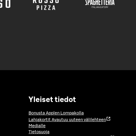
Yleiset tiedot
Bonusta Applen Lompakolla
Lahjakortit
Avautuu uuteen välilehteen
Medialle
Tietosuoja