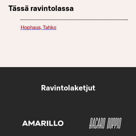
Tässä ravintolassa
Hophaus, Tahko
Ravintolaketjut