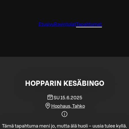
Etusivu
Ravintolat
Tapahtumat
HOPPARIN KESÄBINGO
SU 15.6.2025
Hophaus, Tahko
Tämä tapahtuma meni jo, mutta älä huoli – uusia tulee kyllä.