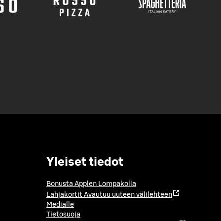
Yleiset tiedot
Bonusta Applen Lompakolla
Lahjakortit
Avautuu uuteen välilehteen
Medialle
Tietosuoja