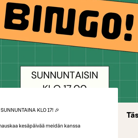
SUNNUNTAINA KLO 17! 🎉
Täs
 hauskaa kesäpäivää meidän kanssa