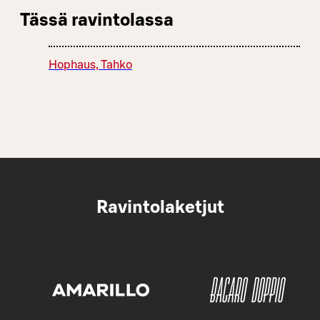
Tässä ravintolassa
Hophaus, Tahko
Ravintolaketjut