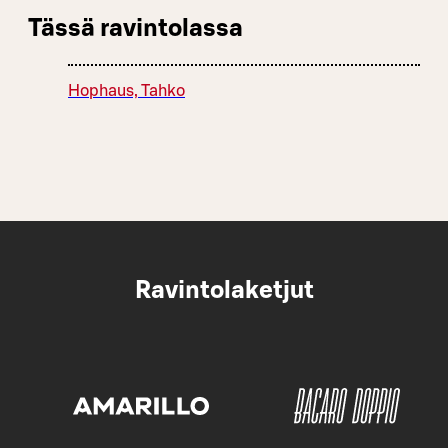
Tässä ravintolassa
Hophaus, Tahko
Ravintolaketjut