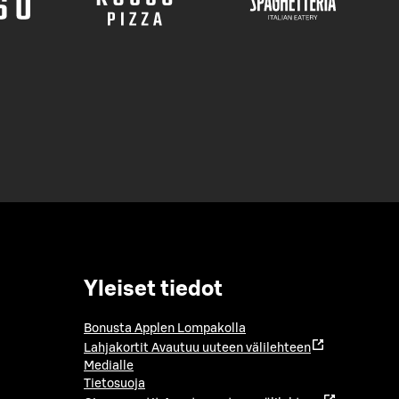
Yleiset tiedot
Bonusta Applen Lompakolla
Lahjakortit
Avautuu uuteen välilehteen
Medialle
Tietosuoja