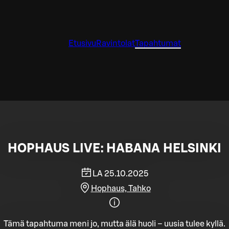
Etusivu
Ravintolat
Tapahtumat
HOPHAUS LIVE: HABANA HELSINKI
LA 25.10.2025
Hophaus, Tahko
Tämä tapahtuma meni jo, mutta älä huoli – uusia tulee kyllä.