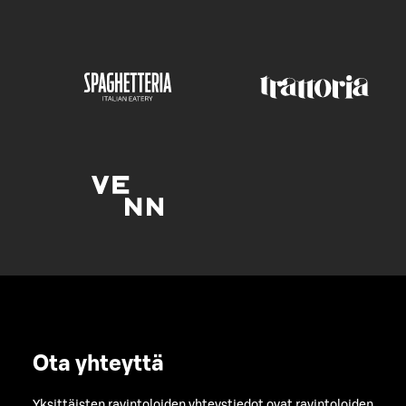
Ota yhteyttä
Yksittäisten ravintoloiden yhteystiedot ovat ravintoloiden