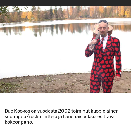
Duo Kookos on vuodesta 2002 toiminut kuopiolainen
suomipop/rockin hittejä ja harvinaisuuksia esittävä
kokoonpano.