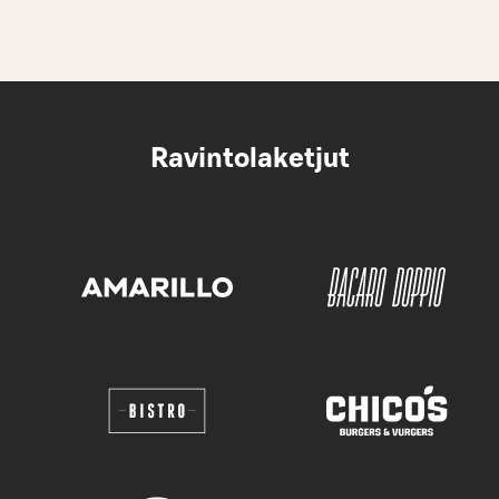
Ravintolaketjut