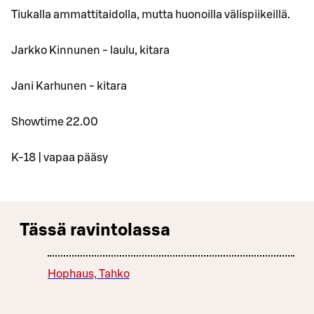
Tiukalla ammattitaidolla, mutta huonoilla välispiikeillä.
Jarkko Kinnunen - laulu, kitara
Jani Karhunen - kitara
Showtime 22.00
K-18 | vapaa pääsy
Tässä ravintolassa
Hophaus, Tahko