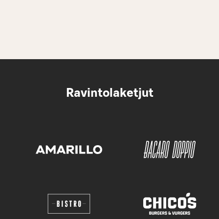
Ravintolaketjut