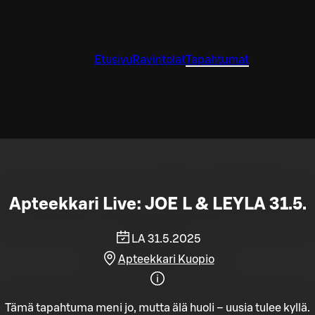
Etusivu
Ravintolat
Tapahtumat
Apteekkari Live: JOE L & LEYLA 31.5.
LA 31.5.2025
Apteekkari Kuopio
Tämä tapahtuma meni jo, mutta älä huoli – uusia tulee kyllä.