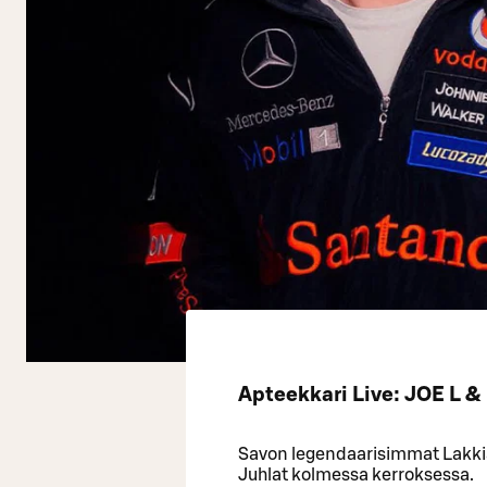
Apteekkari Live: JOE L &
Savon legendaarisimmat Lakkia
Juhlat kolmessa kerroksessa.