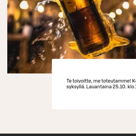
Te toivoitte, me toteutamme! K
syksyllä. Lauantaina 25.10. klo