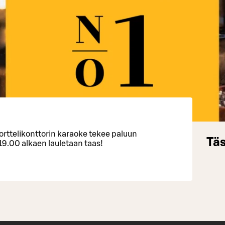
orttelikonttorin karaoke tekee paluun
Täs
 19.00 alkaen lauletaan taas!