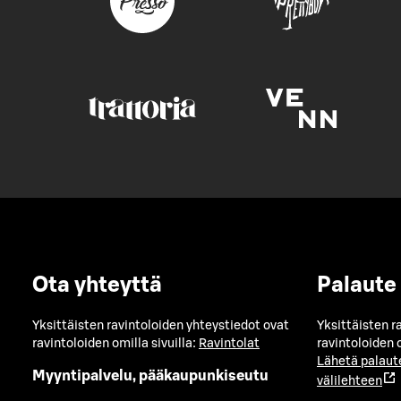
Ota yhteyttä
Palaute
Yksittäisten ravintoloiden yhteystiedot ovat
Yksittäisten r
ravintoloiden omilla sivuilla:
Ravintolat
ravintoloiden o
Lähetä palaut
Myyntipalvelu, pääkaupunkiseutu
välilehteen