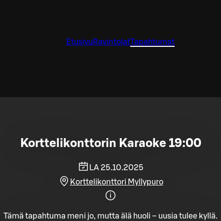
Etusivu
Ravintolat
Tapahtumat
Korttelikonttorin Karaoke 19:00
LA 25.10.2025
Korttelikonttori Myllypuro
Tämä tapahtuma meni jo, mutta älä huoli – uusia tulee kyllä.