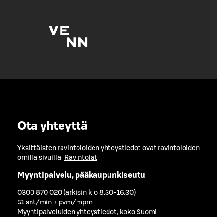
Ota yhteyttä
Yksittäisten ravintoloiden yhteystiedot ovat ravintoloiden
omilla sivuilla:
Ravintolat
Myyntipalvelu, pääkaupunkiseutu
0300 870 020 (arkisin klo 8.30-16.30)
51 snt/min + pvm/mpm
Myyntipalveluiden yhteystiedot, koko Suomi