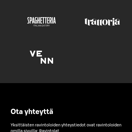
Ota yhteyttä
Yksittäisten ravintoloiden yhteystiedot ovat ravintoloiden
omilla sivuilla:
Ravintolat