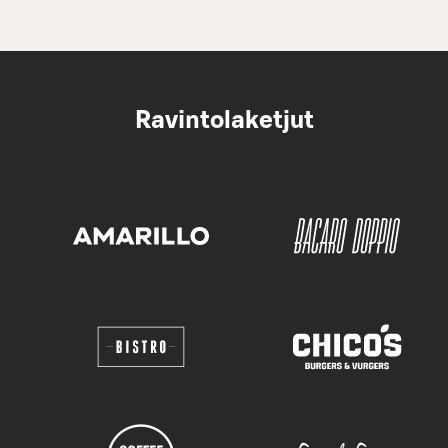
Ravintolaketjut