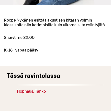
Roope Nykänen esittää akustisen kitaran voimin
klassikoita niin kotimaisilta kuin ulkomaisilta esiintyjiltä.
Showtime 22.00
K-18 | vapaa pääsy
Tässä ravintolassa
Hophaus, Tahko