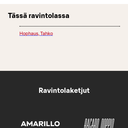
Tässä ravintolassa
Hophaus, Tahko
Ravintolaketjut