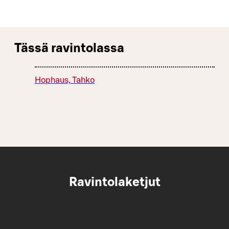
Tässä ravintolassa
Hophaus, Tahko
Ravintolaketjut