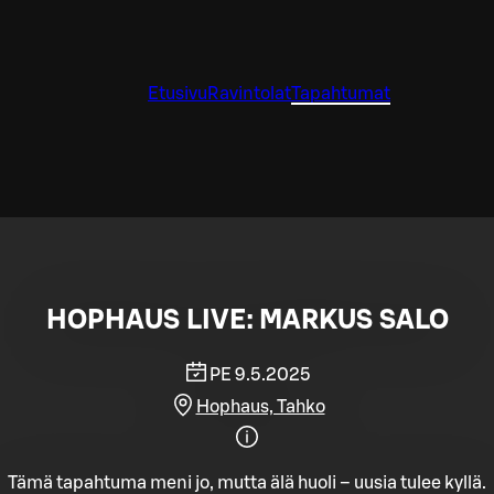
Etusivu
Ravintolat
Tapahtumat
HOPHAUS LIVE: MARKUS SALO
PE 9.5.2025
Hophaus, Tahko
Tämä tapahtuma meni jo, mutta älä huoli – uusia tulee kyllä.