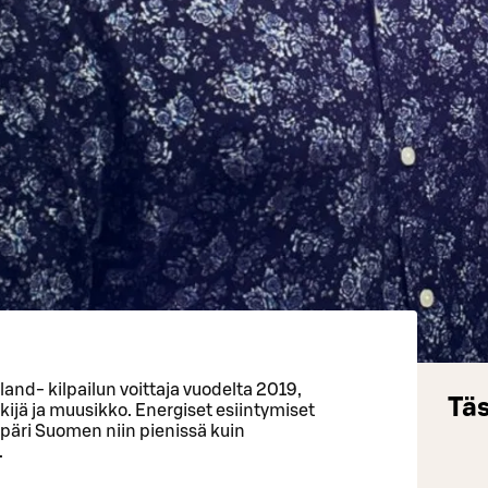
land- kilpailun voittaja vuodelta 2019,
Täs
kijä ja muusikko. Energiset esiintymiset
mpäri Suomen niin pienissä kuin
.