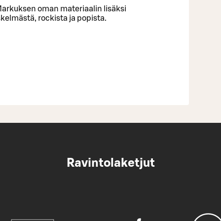
Markuksen oman materiaalin lisäksi
kelmästä, rockista ja popista.
Ravintolaketjut