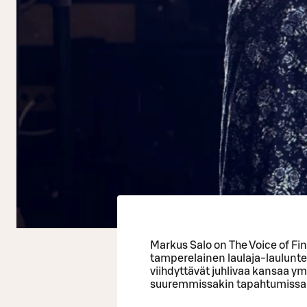
Markus Salo on The Voice of Fin
tamperelainen laulaja-laulunte
viihdyttävät juhlivaa kansaa y
suuremmissakin tapahtumissa