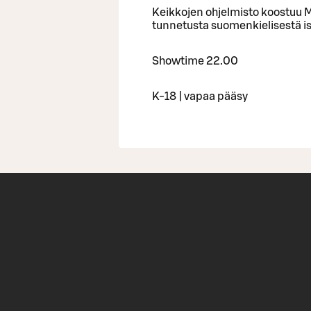
Keikkojen ohjelmisto koostuu 
tunnetusta suomenkielisestä is
Showtime 22.00
K-18 | vapaa pääsy