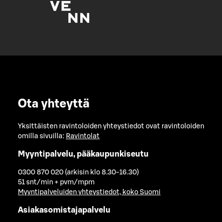
Ota yhteyttä
Yksittäisten ravintoloiden yhteystiedot ovat ravintoloiden
omilla sivuilla:
Ravintolat
Myyntipalvelu, pääkaupunkiseutu
0300 870 020 (arkisin klo 8.30-16.30)
51 snt/min + pvm/mpm
Myyntipalveluiden yhteystiedot, koko Suomi
Asiakasomistajapalvelu