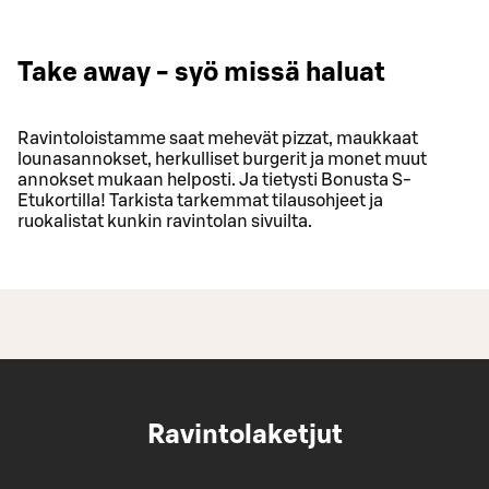
Take away - syö missä haluat
Ravintoloistamme saat mehevät pizzat, maukkaat
lounasannokset, herkulliset burgerit ja monet muut
annokset mukaan helposti. Ja tietysti Bonusta S-
Etukortilla! Tarkista tarkemmat tilausohjeet ja
ruokalistat kunkin ravintolan sivuilta.
Ravintolaketjut