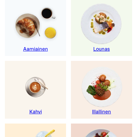
Aamiainen
Lounas
Kahvi
Illallinen