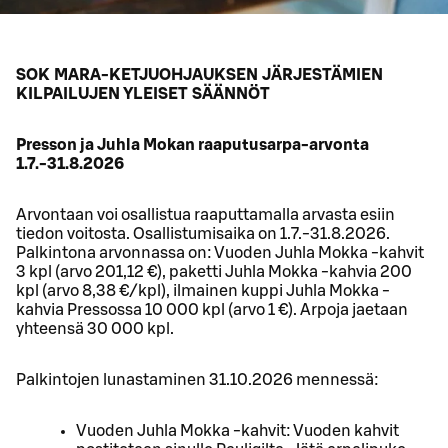
SOK MARA-KETJUOHJAUKSEN JÄRJESTÄMIEN
KILPAILUJEN YLEISET SÄÄNNÖT
Presson ja Juhla Mokan raaputusarpa-arvonta
1.7.-31.8.2026
Arvontaan voi osallistua raaputtamalla arvasta esiin
tiedon voitosta. Osallistumisaika on 1.7.-31.8.2026.
Palkintona arvonnassa on: Vuoden Juhla Mokka -kahvit
3 kpl (arvo 201,12 €), paketti Juhla Mokka -kahvia 200
kpl (arvo 8,38 €/kpl), ilmainen kuppi Juhla Mokka -
kahvia Pressossa 10 000 kpl (arvo 1 €). Arpoja jaetaan
yhteensä 30 000 kpl.
Palkintojen lunastaminen 31.10.2026 mennessä:
Vuoden Juhla Mokka -kahvit: Vuoden kahvit