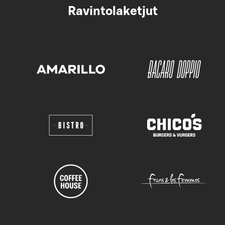
Ravintolaketjut