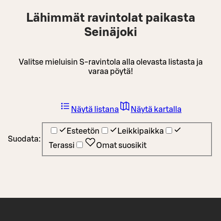
Lähimmät ravintolat paikasta
Seinäjoki
Valitse mieluisin S-ravintola alla olevasta listasta ja
varaa pöytä!
Näytä listana
Näytä kartalla
Esteetön
Leikkipaikka
Suodata:
Terassi
Omat suosikit