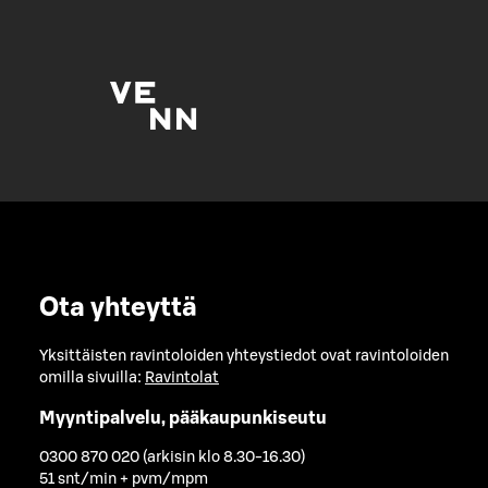
Ota yhteyttä
Yksittäisten ravintoloiden yhteystiedot ovat ravintoloiden
omilla sivuilla:
Ravintolat
Myyntipalvelu, pääkaupunkiseutu
0300 870 020 (arkisin klo 8.30-16.30)
51 snt/min + pvm/mpm