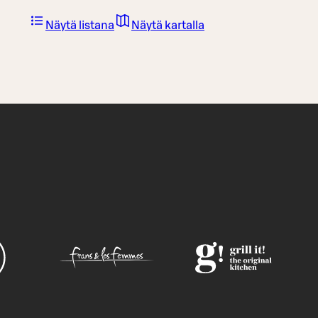
Näytä listana
Näytä kartalla