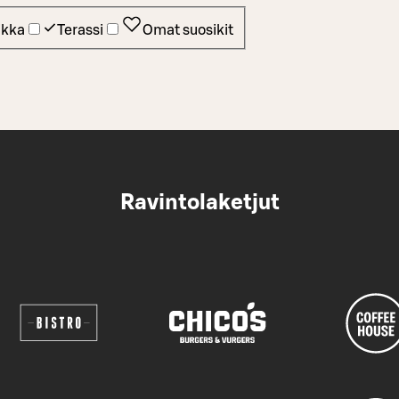
ikka
Terassi
Omat suosikit
Ravintolaketjut