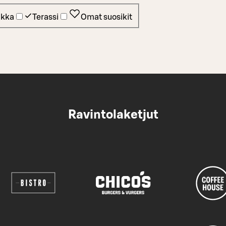
ikka
Terassi
Omat suosikit
Ravintolaketjut