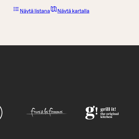
Näytä listana
Näytä kartalla