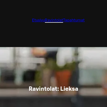
Etusivu
Ravintolat
Tapahtumat
Ravintolat: Lieksa