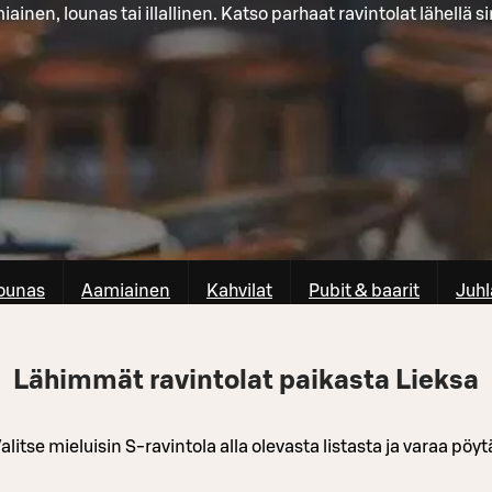
ainen, lounas tai illallinen. Katso parhaat ravintolat lähellä s
ounas
Aamiainen
Kahvilat
Pubit & baarit
Juhl
Lähimmät ravintolat paikasta Lieksa
alitse mieluisin S-ravintola alla olevasta listasta ja varaa pöyt