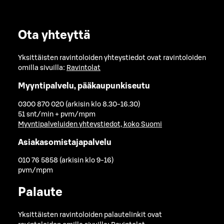
Ota yhteyttä
Yksittäisten ravintoloiden yhteystiedot ovat ravintoloiden
omilla sivuilla:
Ravintolat
Myyntipalvelu, pääkaupunkiseutu
0300 870 020 (arkisin klo 8.30-16.30)
51 snt/min + pvm/mpm
Myyntipalveluiden yhteystiedot, koko Suomi
Asiakasomistajapalvelu
010 76 5858 (arkisin klo 9-16)
pvm/mpm
Palaute
Yksittäisten ravintoloiden palautelinkit ovat