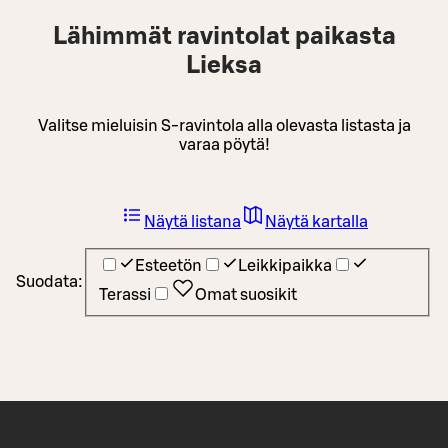
Lähimmät ravintolat paikasta
Lieksa
Valitse mieluisin S-ravintola alla olevasta listasta ja
varaa pöytä!
Näytä listana
Näytä kartalla
Esteetön
Leikkipaikka
Suodata:
Terassi
Omat suosikit