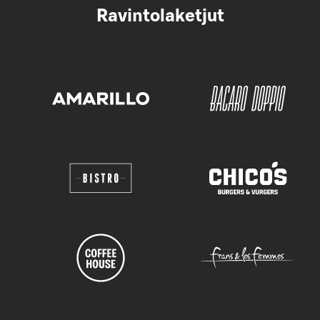
Ravintolaketjut