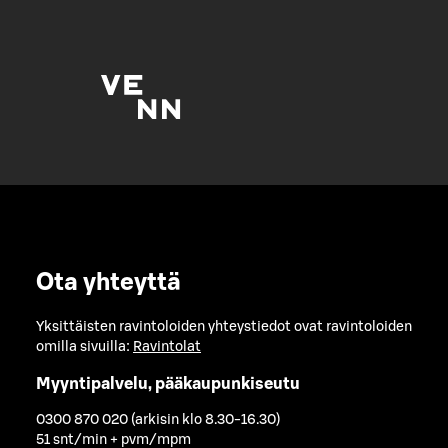
Ota yhteyttä
Yksittäisten ravintoloiden yhteystiedot ovat ravintoloiden
omilla sivuilla:
Ravintolat
Myyntipalvelu, pääkaupunkiseutu
0300 870 020 (arkisin klo 8.30-16.30)
51 snt/min + pvm/mpm