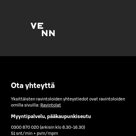
Ota yhteyttä
Yksittäisten ravintoloiden yhteystiedot ovat ravintoloiden
omilla sivuilla:
Ravintolat
Myyntipalvelu, pääkaupunkiseutu
0300 870 020 (arkisin klo 8.30-16.30)
51 snt/min + pvm/mpm