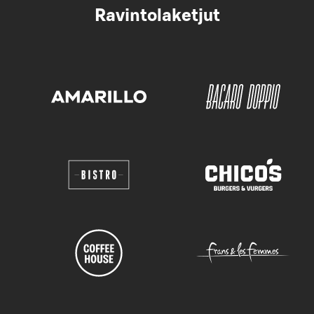
Ravintolaketjut