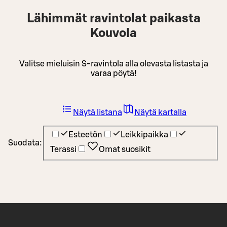
Lähimmät ravintolat paikasta
Kouvola
Valitse mieluisin S-ravintola alla olevasta listasta ja
varaa pöytä!
Näytä listana
Näytä kartalla
Esteetön
Leikkipaikka
Suodata:
Terassi
Omat suosikit