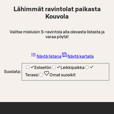
Lähimmät ravintolat paikasta
Kouvola
Valitse mieluisin S-ravintola alla olevasta listasta ja
varaa pöytä!
Näytä listana
Näytä kartalla
Esteetön
Leikkipaikka
Suodata:
Terassi
Omat suosikit