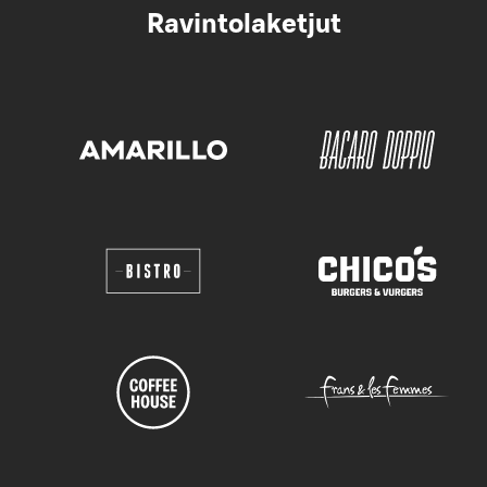
Ravintolaketjut