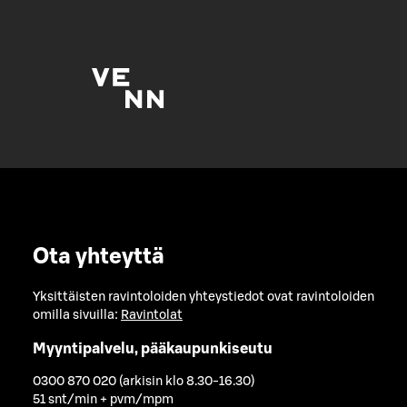
Ota yhteyttä
Yksittäisten ravintoloiden yhteystiedot ovat ravintoloiden
omilla sivuilla:
Ravintolat
Myyntipalvelu, pääkaupunkiseutu
0300 870 020 (arkisin klo 8.30-16.30)
51 snt/min + pvm/mpm