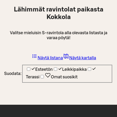
Lähimmät ravintolat paikasta
Kokkola
Valitse mieluisin S-ravintola alla olevasta listasta ja
varaa pöytä!
Näytä listana
Näytä kartalla
Esteetön
Leikkipaikka
Suodata:
Terassi
Omat suosikit