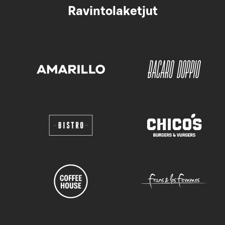
Ravintolaketjut