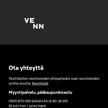
Ota yhteyttä
Yksittäisten ravintoloiden yhteystiedot ovat ravintoloiden
omilla sivuilla:
Ravintolat
Myyntipalvelu, pääkaupunkiseutu
0300 870 020 (arkisin klo 8.30-16.30)
51 snt/min + pvm/mpm