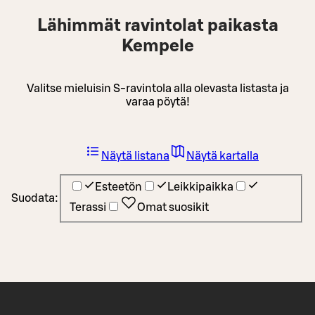
Lähimmät ravintolat paikasta
Kempele
Valitse mieluisin S-ravintola alla olevasta listasta ja
varaa pöytä!
Näytä listana
Näytä kartalla
Esteetön
Leikkipaikka
Suodata:
Terassi
Omat suosikit