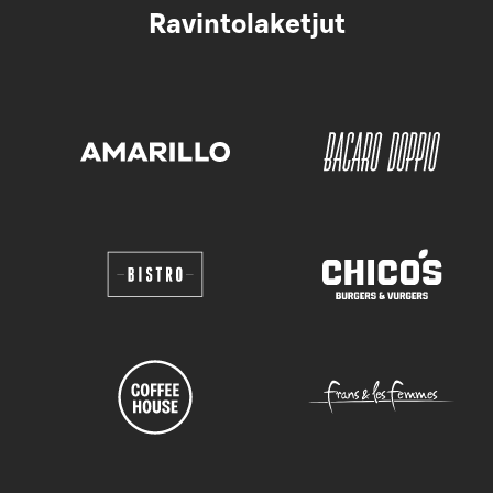
Ravintolaketjut