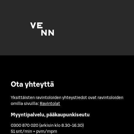
Ota yhteyttä
Yksittäisten ravintoloiden yhteystiedot ovat ravintoloiden
omilla sivuilla:
Ravintolat
Myyntipalvelu, pääkaupunkiseutu
0300 870 020 (arkisin klo 8.30-16.30)
51 snt/min + pvm/mpm