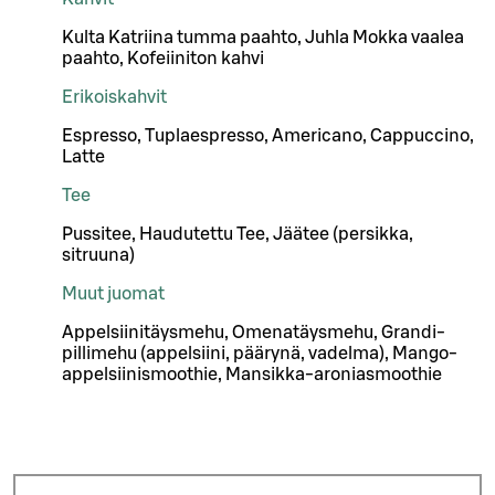
Kulta Katriina tumma paahto, Juhla Mokka vaalea
paahto, Kofeiiniton kahvi
Erikoiskahvit
Espresso, Tuplaespresso, Americano, Cappuccino,
Latte
Tee
Pussitee, Haudutettu Tee, Jäätee (persikka,
sitruuna)
Muut juomat
Appelsiinitäysmehu, Omenatäysmehu, Grandi-
pillimehu (appelsiini, päärynä, vadelma), Mango-
appelsiinismoothie, Mansikka-aroniasmoothie