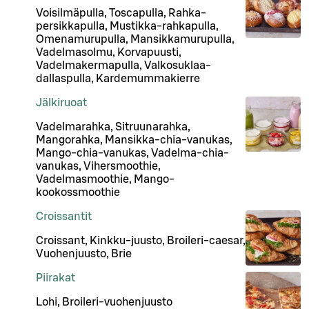
Voisilmäpulla, Toscapulla, Rahka-
persikkapulla, Mustikka-rahkapulla,
Omenamurupulla, Mansikkamurupulla,
Vadelmasolmu, Korvapuusti,
Vadelmakermapulla, Valkosuklaa-
dallaspulla, Kardemummakierre
Jälkiruoat
Vadelmarahka, Sitruunarahka,
Mangorahka, Mansikka-chia-vanukas,
Mango-chia-vanukas, Vadelma-chia-
vanukas, Vihersmoothie,
Vadelmasmoothie, Mango-
kookossmoothie
Croissantit
Croissant, Kinkku-juusto, Broileri-caesar,
Vuohenjuusto, Brie
Piirakat
Lohi, Broileri-vuohenjuusto