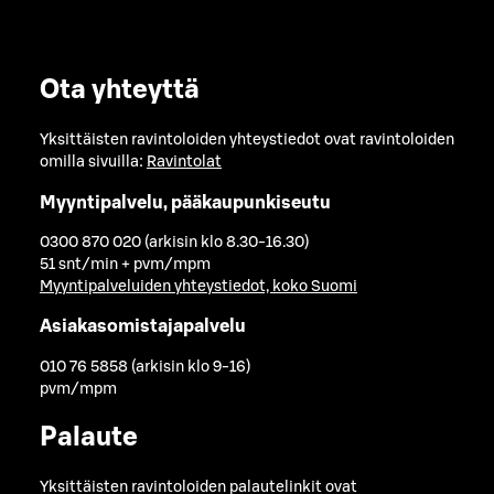
Ota yhteyttä
Yksittäisten ravintoloiden yhteystiedot ovat ravintoloiden
omilla sivuilla:
Ravintolat
Myyntipalvelu, pääkaupunkiseutu
0300 870 020 (arkisin klo 8.30-16.30)
51 snt/min + pvm/mpm
Myyntipalveluiden yhteystiedot, koko Suomi
Asiakasomistajapalvelu
010 76 5858 (arkisin klo 9-16)
pvm/mpm
Palaute
Yksittäisten ravintoloiden palautelinkit ovat