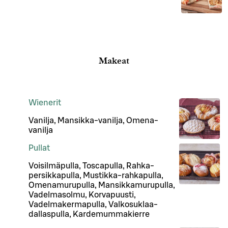
Makeat
Wienerit
Vanilja, Mansikka-vanilja, Omena-
vanilja
Pullat
Voisilmäpulla, Toscapulla, Rahka-
persikkapulla, Mustikka-rahkapulla,
Omenamurupulla, Mansikkamurupulla,
Vadelmasolmu, Korvapuusti,
Vadelmakermapulla, Valkosuklaa-
dallaspulla, Kardemummakierre