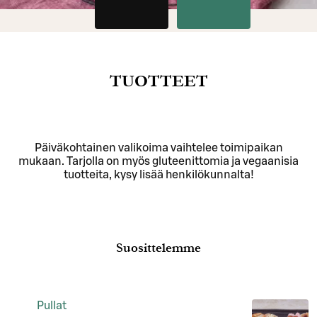
TUOTTEET
Päiväkohtainen valikoima vaihtelee toimipaikan
mukaan. Tarjolla on myös gluteenittomia ja vegaanisia
tuotteita, kysy lisää henkilökunnalta!
Suosittelemme
Pullat