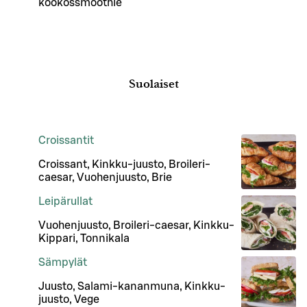
kookossmoothie
Suolaiset
Croissantit
Croissant, Kinkku-juusto, Broileri-
caesar, Vuohenjuusto, Brie
Leipärullat
Vuohenjuusto, Broileri-caesar, Kinkku-
Kippari, Tonnikala
Sämpylät
Juusto, Salami-kananmuna, Kinkku-
juusto, Vege