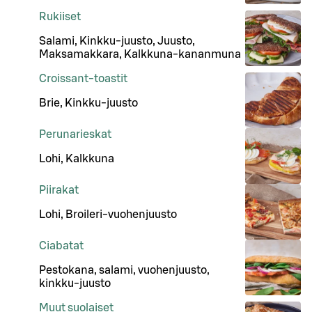
Rukiiset
Salami, Kinkku-juusto, Juusto,
Maksamakkara, Kalkkuna-kananmuna
Croissant-toastit
Brie, Kinkku-juusto
Perunarieskat
Lohi, Kalkkuna
Piirakat
Lohi, Broileri-vuohenjuusto
Ciabatat
Pestokana, salami, vuohenjuusto,
kinkku-juusto
Muut suolaiset