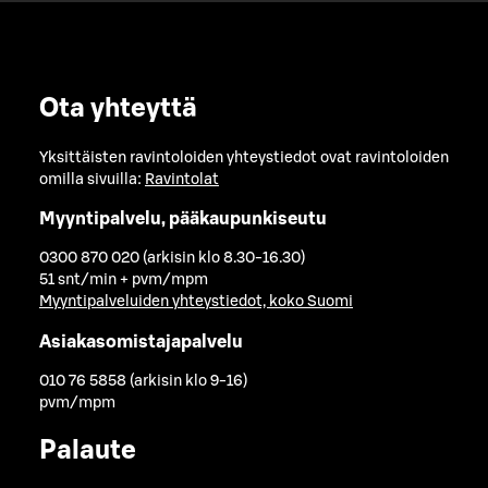
Ota yhteyttä
Yksittäisten ravintoloiden yhteystiedot ovat ravintoloiden
omilla sivuilla:
Ravintolat
Myyntipalvelu, pääkaupunkiseutu
0300 870 020 (arkisin klo 8.30-16.30)
51 snt/min + pvm/mpm
Myyntipalveluiden yhteystiedot, koko Suomi
Asiakasomistajapalvelu
010 76 5858 (arkisin klo 9-16)
pvm/mpm
Palaute