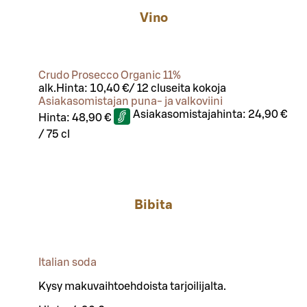
Vino
Crudo Prosecco Organic 11%
alk.
Hinta:
10,40 €
/
12 cl
useita kokoja
Asiakasomistajan puna- ja valkoviini
Asiakasomistajahinta:
24,90 €
Hinta:
48,90 €
/
75 cl
Bibita
Italian soda
Kysy makuvaihtoehdoista tarjoilijalta.