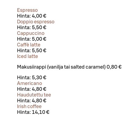
Espresso
Hinta:
4,00 €
Doppio espresso
Hinta:
5,50 €
Cappuccino
Hinta:
5,00 €
Caffè latte
Hinta:
5,50 €
Iced latte
Makusiirappi (vanilja tai salted caramel) 0,80 €
Hinta:
5,30 €
Americano
Hinta:
4,80 €
Haudutettu tee
Hinta:
4,80 €
Irish coffee
Hinta:
14,10 €