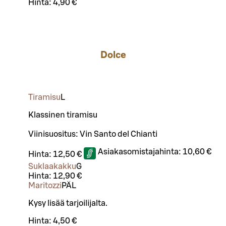
Hinta:
4,90 €
Dolce
Tiramisu
L
Klassinen tiramisu
Viinisuositus: Vin Santo del Chianti
Asiakasomistajahinta:
10,60 €
Hinta:
12,50 €
Suklaakakku
G
Hinta:
12,90 €
Maritozzi
PÄ
L
Kysy lisää tarjoilijalta.
Hinta:
4,50 €