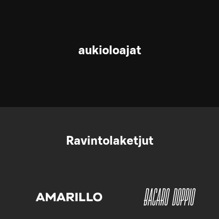
aukioloajat
Ravintolaketjut