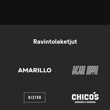
Ravintolaketjut