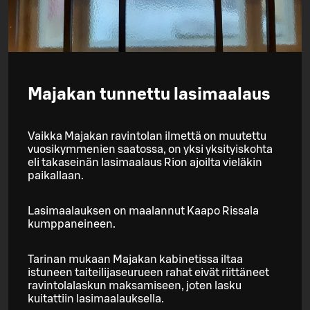
Majakan tunnettu lasimaalaus
Vaikka Majakan ravintolan ilmettä on muutettu
vuosikymmenien saatossa, on yksi yksityiskohta
eli takaseinän lasimaalaus Rion ajoilta vieläkin
paikallaan.
Lasimaalauksen on maalannut Kaapo Rissala
kumppaneineen.
Tarinan mukaan Majakan kabinetissa iltaa
istuneen taiteilijaseurueen rahat eivät riittäneet
ravintolalaskun maksamiseen, joten lasku
kuitattiin lasimaalauksella.