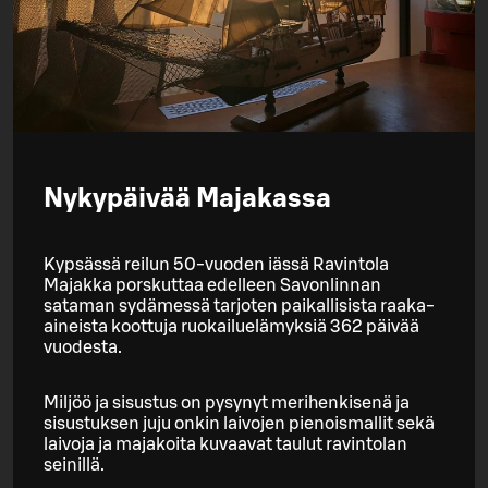
Nykypäivää Majakassa
Kypsässä reilun 50-vuoden iässä Ravintola
Majakka porskuttaa edelleen Savonlinnan
sataman sydämessä tarjoten paikallisista raaka-
aineista koottuja ruokailuelämyksiä 362 päivää
vuodesta.
Miljöö ja sisustus on pysynyt merihenkisenä ja
sisustuksen juju onkin laivojen pienoismallit sekä
laivoja ja majakoita kuvaavat taulut ravintolan
seinillä.