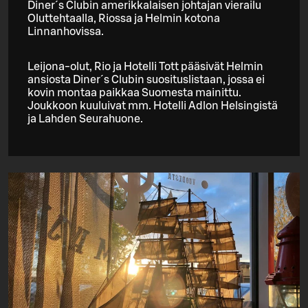
Diner´s Clubin amerikkalaisen johtajan vierailu
Oluttehtaalla, Riossa ja Helmin kotona
Linnanhovissa.
Leijona-olut, Rio ja Hotelli Tott pääsivät Helmin
ansiosta Diner´s Clubin suosituslistaan, jossa ei
kovin montaa paikkaa Suomesta mainittu.
Joukkoon kuuluivat mm. Hotelli Adlon Helsingistä
ja Lahden Seurahuone.