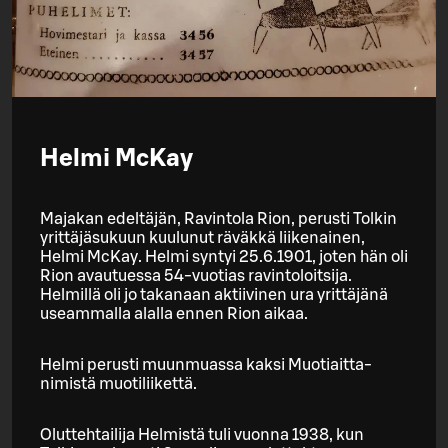
Helmi McKay
Majakan edeltäjän, Ravintola Rion, perusti Tolkin
yrittäjäsukuun kuulunut räväkkä liikenainen,
Helmi McKay. Helmi syntyi 25.6.1901, joten hän oli
Rion avautuessa 54-vuotias ravintoloitsija.
Helmillä oli jo takanaan aktiivinen ura yrittäjänä
useammalla alalla ennen Rion aikaa.
Helmi perusti muunmuassa kaksi Muotiaitta-
nimistä muotiliikettä.
Oluttehtailija Helmistä tuli vuonna 1938, kun