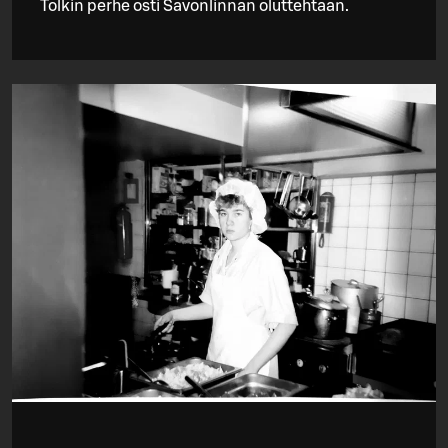
Tolkin perhe osti Savonlinnan oluttehtaan.