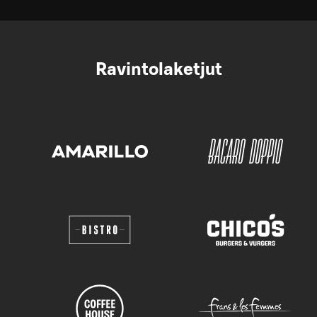
Ravintolaketjut