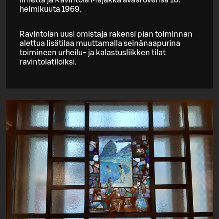
helmikuuta 1969.
Ravintolan uusi omistaja rakensi pian toiminnan
alettua lisätilaa muuttamalla seinänaapurina
toimineen urheilu- ja kalastusliikken tilat
ravintolatiloiksi.