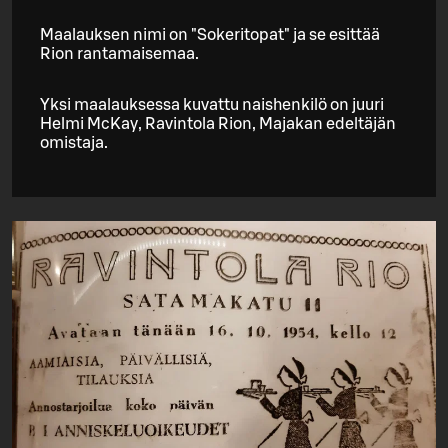
Maalauksen nimi on "Sokeritopat" ja se esittää
Rion rantamaisemaa.
Yksi maalauksessa kuvattu naishenkilö on juuri
Helmi McKay, Ravintola Rion, Majakan edeltäjän
omistaja.