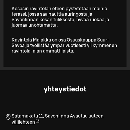
Kesäsin ravintolan eteen pystytetään mainio
terassi, jossa saa nauttia auringosta ja
Savonlinnan kesän fiiliksestä, hyvää ruokaa ja
juomaa unohtamatta.
Ravintola Majakka on osa Osuuskauppa Suur-
Savoa ja työllistää ympärivuotisesti yli kymmenen
ravintola-alan ammattilaista.
yhteystiedot
Satamakatu 11
,
Savonlinna
Avautuu uuteen
välilehteen