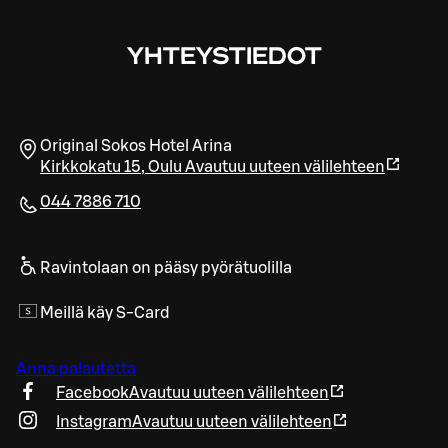
YHTEYSTIEDOT
Original Sokos Hotel Arina
Kirkkokatu 15
,
Oulu
Avautuu uuteen välilehteen
044 7886 710
Ravintolaan on pääsy pyörätuolilla
Meillä käy S-Card
Anna palautetta
Facebook
Avautuu uuteen välilehteen
Instagram
Avautuu uuteen välilehteen