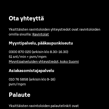
Ota yhteyttä
Yksittäisten ravintoloiden yhteystiedot ovat ravintoloiden
omilla sivuilla:
Ravintolat
Myyntipalvelu, pääkaupunkiseutu
0300 870 020 (arkisin klo 8.30-16.30)
51 snt/min + pvm/mpm
Myyntipalveluiden yhteystiedot, koko Suomi
Asiakasomistajapalvelu
010 76 5858 (arkisin klo 9-16)
pvm/mpm
Palaute
Yksittäisten ravintoloiden palautelinkit ovat