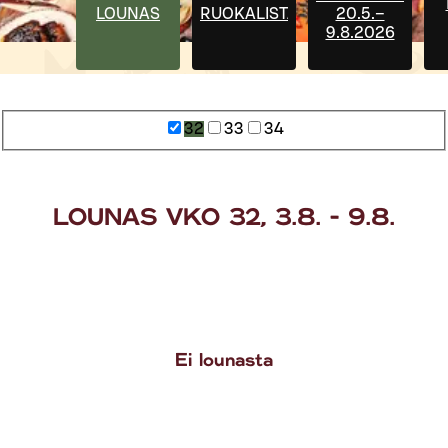
LOUNAS
RUOKALISTA
20.5.–
9.8.2026
32
33
34
LOUNAS VKO 32, 3.8. - 9.8.
Ei lounasta