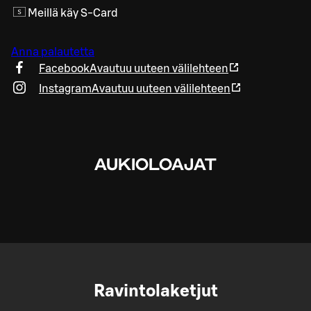
Meillä käy S-Card
Anna palautetta
Facebook
Avautuu uuteen välilehteen
Instagram
Avautuu uuteen välilehteen
AUKIOLOAJAT
Ravintolaketjut