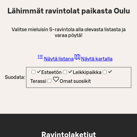
Lähimmät ravintolat paikasta Oulu
Valitse mieluisin S-ravintola alla olevasta listasta ja
varaa pöytä!
Näytä listana
Näytä kartalla
Esteetön
Leikkipaikka
Suodata:
Terassi
Omat suosikit
Ravintolaketjut