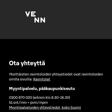
Ota yhteyttä
Yksittäisten ravintoloiden yhteystiedot ovat ravintoloiden
omilla sivuilla:
Ravintolat
Myyntipalvelu, pääkaupunkiseutu
0300 870 020 (arkisin klo 8.30-16.30)
51 snt/min + pvm/mpm
Myyntipalveluiden yhteystiedot, koko Suomi