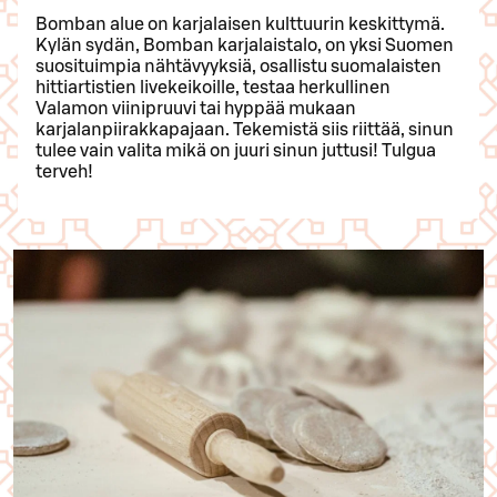
Bomban alue on karjalaisen kulttuurin keskittymä.
Kylän sydän, Bomban karjalaistalo, on yksi Suomen
suosituimpia nähtävyyksiä, osallistu suomalaisten
hittiartistien livekeikoille, testaa herkullinen
Valamon viinipruuvi tai hyppää mukaan
karjalanpiirakkapajaan. Tekemistä siis riittää, sinun
tulee vain valita mikä on juuri sinun juttusi! Tulgua
terveh!