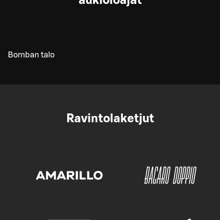
aukioloajat
Bomban talo
Ravintolaketjut