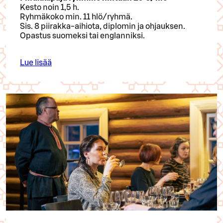
Kesto noin 1,5 h.
Ryhmäkoko min. 11 hlö/ryhmä.
Sis. 8 piirakka-aihiota, diplomin ja ohjauksen.
Opastus suomeksi tai englanniksi.
Lue lisää