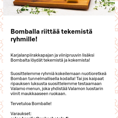
Bomballa riittää tekemistä
ryhmille!
Karjalanpiirakkapajan ja viinipruuvin lisäksi
Bombalta löydät tekemistä ja kokemista!
Suosittelemme ryhmiä kokeilemaan nuotioretkeä
Bomban tunnelmallisella kodalla! Tai jos kaipaat
ripauksen luksusta suosittelemme testaamaan
Valamo menun, joka yhdistää Valamon luostarin
viinit maukkaaseen ruokaan.
Tervetuloa Bomballe!
Varaukset: