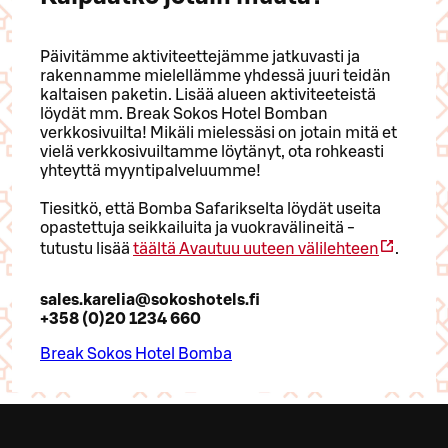
Päivitämme aktiviteettejämme jatkuvasti ja
rakennamme mielellämme yhdessä juuri teidän
kaltaisen paketin. Lisää alueen aktiviteeteistä
löydät mm. Break Sokos Hotel Bomban
verkkosivuilta! Mikäli mielessäsi on jotain mitä et
vielä verkkosivuiltamme löytänyt, ota rohkeasti
yhteyttä myyntipalveluumme!
Tiesitkö, että Bomba Safarikselta löydät useita
opastettuja seikkailuita ja vuokravälineitä -
tutustu lisää
täältä
Avautuu uuteen välilehteen
.
sales.karelia@sokoshotels.fi
+358 (0)20 1234 660
Break Sokos Hotel Bomba