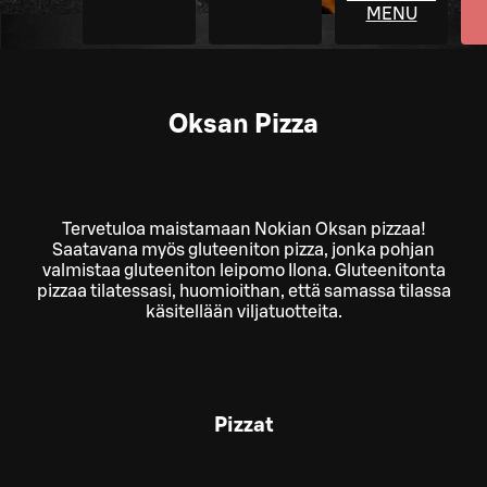
MENU
Oksan Pizza
Tervetuloa maistamaan Nokian Oksan pizzaa!
Saatavana myös gluteeniton pizza, jonka pohjan
valmistaa gluteeniton leipomo Ilona. Gluteenitonta
pizzaa tilatessasi, huomioithan, että samassa tilassa
käsitellään viljatuotteita.
Pizzat