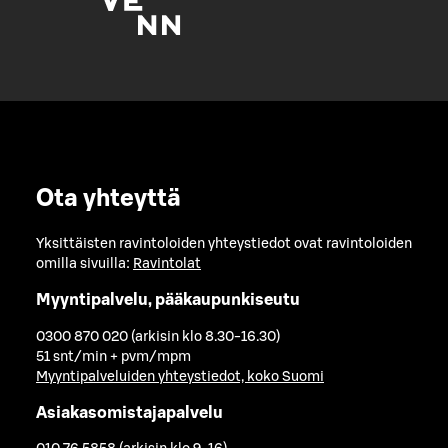
Ota yhteyttä
Yksittäisten ravintoloiden yhteystiedot ovat ravintoloiden
omilla sivuilla:
Ravintolat
Myyntipalvelu, pääkaupunkiseutu
0300 870 020 (arkisin klo 8.30-16.30)
51 snt/min + pvm/mpm
Myyntipalveluiden yhteystiedot, koko Suomi
Asiakasomistajapalvelu