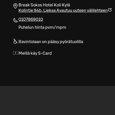
Break Sokos Hotel Koli Kylä
Kolintie 94b
,
Lieksa
Avautuu uuteen välilehteen
0107869010
Puhelun hinta pvm/mpm
Ravintolaan on pääsy pyörätuolilla
Meillä käy S-Card