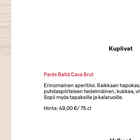
Kuplivat
Parés Baltá Cava Brut
Erinomainen aperitiivi. Raikkaan hapokas,
puhdaspiirteisen hedelmäinen, kukkea, vi
Sopii myös tapaksille ja kalaruoille.
Hinta:
49,00 €
/
75 cl