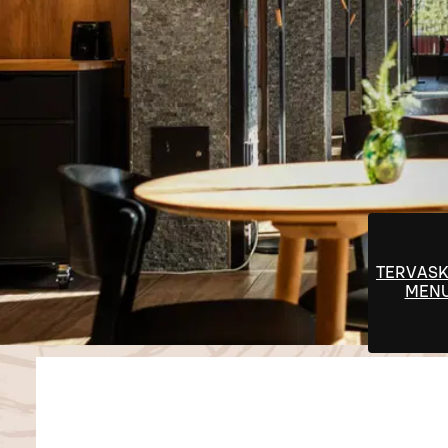
TERVAS
MEN