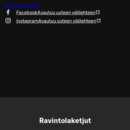
Anna palautetta
Facebook
Avautuu uuteen välilehteen
Instagram
Avautuu uuteen välilehteen
Ravintolaketjut