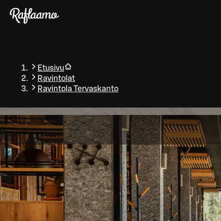
Siirry pääsisältöön
Etusivu
Ravintolat
Ravintola Tervaskanto