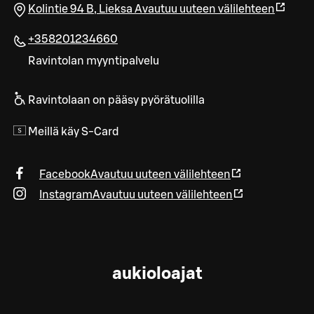
Kolintie 94 B
,
Lieksa
Avautuu uuteen välilehteen
+358201234660
Ravintolan myyntipalvelu
Ravintolaan on pääsy pyörätuolilla
Meillä käy S-Card
Facebook
Avautuu uuteen välilehteen
Instagram
Avautuu uuteen välilehteen
aukioloajat