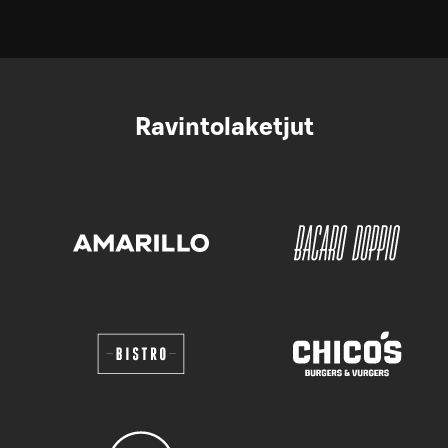
Ravintolaketjut