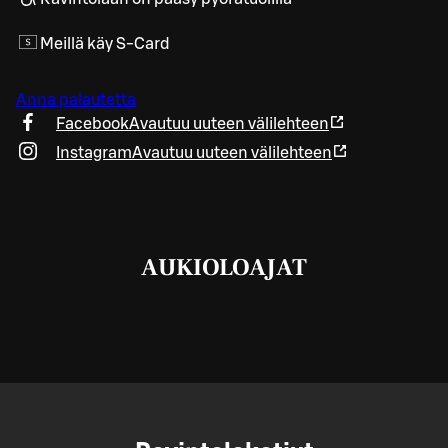
Meillä käy S-Card
Anna palautetta
Facebook
Avautuu uuteen välilehteen
Instagram
Avautuu uuteen välilehteen
AUKIOLOAJAT