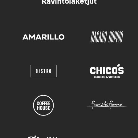
Ravintolaketjut