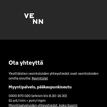
Ota yhteyttä
Yksittäisten ravintoloiden yhteystiedot ovat ravintoloiden
omilla sivuilla:
Ravintolat
Myyntipalvelu, pääkaupunkiseutu
0300 870 020 (arkisin klo 8.30-16.30)
51 snt/min + pvm/mpm
Myyntipalveluiden yhteystiedot, koko Suomi