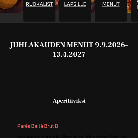
RUOKALISTA
LAPSILLE
MENUT
JUHLAKAUDEN MENUT 9.9.2026–
13.4.2027
Aperitiiviksi
Parés Baltà Brut B
Katalonia, Espanja. Parellada, Macabeo, Xarel.lo.