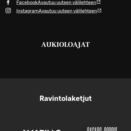
Facebook
Avautuu uuteen välilehteen
Instagram
Avautuu uuteen välilehteen
AUKIOLOAJAT
Ravintolaketjut