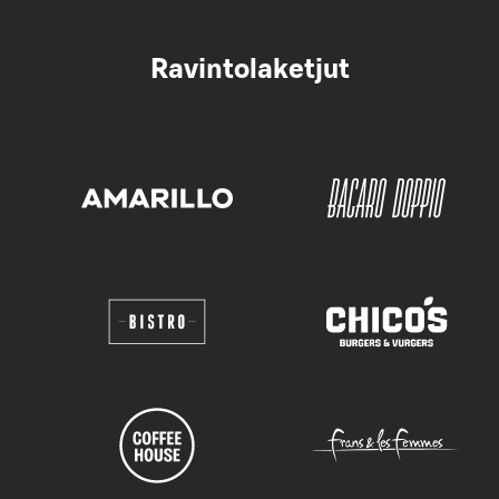
Ravintolaketjut