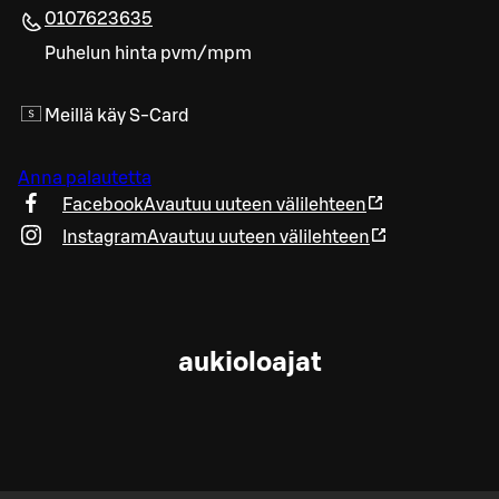
0107623635
Puhelun hinta pvm/mpm
Meillä käy S-Card
Anna palautetta
Facebook
Avautuu uuteen välilehteen
Instagram
Avautuu uuteen välilehteen
aukioloajat