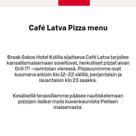
Café Latva Pizza menu
Break Sokos Hotel Kolilla sijaitseva Café Latva tarjoilee
kansallismaisemaan soveltuvat, herkulliset pizzat aivan
Grill IT! -ravintolan vieressä. Pizzauunimme ovat
kuumana arkisin klo 12-22 välillä, perjantaisin ja
lauantaisin klo 23 saakka.
Kesäisellä terassillamme pääsee nautiskelemaan
pizzojen lisäksi myös kuvankauniista Pielisen
maisemasta.