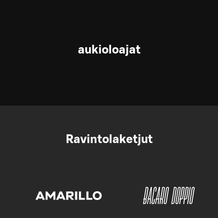
aukioloajat
Ravintolaketjut