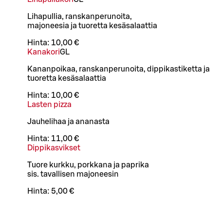
Lihapullia, ranskanperunoita,
majoneesia ja tuoretta kesäsalaattia
Hinta:
10,00 €
Kanakori
G
L
Kananpoikaa, ranskanperunoita, dippikastiketta ja
tuoretta kesäsalaattia
Hinta:
10,00 €
Lasten pizza
Jauhelihaa ja ananasta
Hinta:
11,00 €
Dippikasvikset
Tuore kurkku, porkkana ja paprika
sis. tavallisen majoneesin
Hinta:
5,00 €