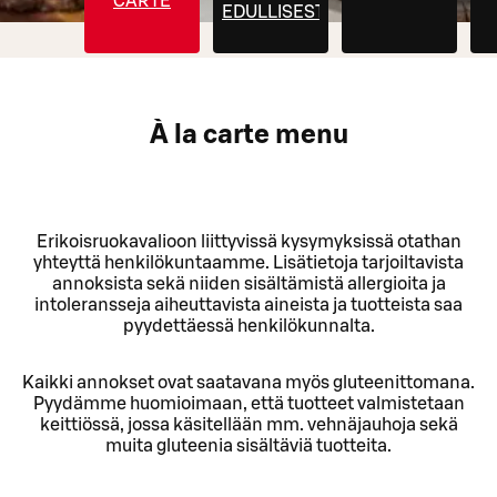
CARTE
EDULLISESTI
À la carte menu
Erikoisruokavalioon liittyvissä kysymyksissä otathan
yhteyttä henkilökuntaamme. Lisätietoja tarjoiltavista
annoksista sekä niiden sisältämistä allergioita ja
intoleransseja aiheuttavista aineista ja tuotteista saa
pyydettäessä henkilökunnalta.
Kaikki annokset ovat saatavana myös gluteenittomana.
Pyydämme huomioimaan, että tuotteet valmistetaan
keittiössä, jossa käsitellään mm. vehnäjauhoja sekä
muita gluteenia sisältäviä tuotteita.