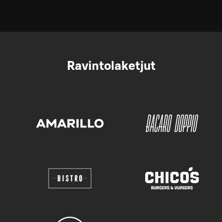
Ravintolaketjut