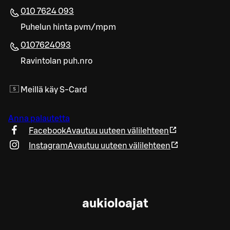
010 7624 093
Puhelun hinta pvm/mpm
0107624093
Ravintolan puh.nro
Meillä käy S-Card
Anna palautetta
Facebook
Avautuu uuteen välilehteen
Instagram
Avautuu uuteen välilehteen
aukioloajat