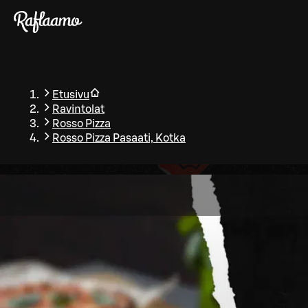
Siirry pääsisältöön
Etusivu
Ravintolat
Rosso Pizza
Rosso Pizza Pasaati, Kotka