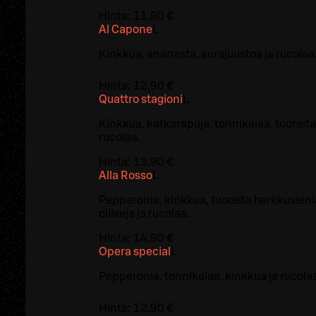
Hinta:
11,90 €
Al Capone
L
Kinkkua, ananasta, aurajuustoa ja rucolaa
Hinta:
12,90 €
Quattro stagioni
L
Kinkkua, katkarapuja, tonnikalaa, tuoreita
rucolaa.
Hinta:
13,90 €
Alla Rosso
L
Pepperonia, kinkkua, tuoreita herkkusieni
oliiveja ja rucolaa.
Hinta:
14,90 €
Opera special
L
Pepperonia, tonnikalaa, kinkkua ja rucola
Hinta:
12,90 €