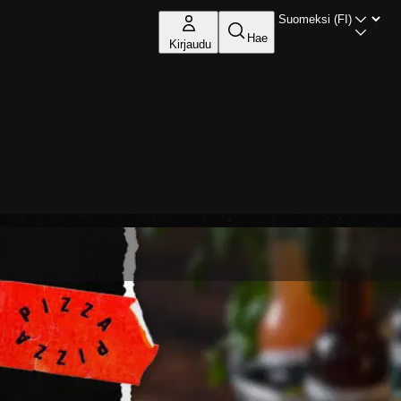
Hae
Kirjaudu