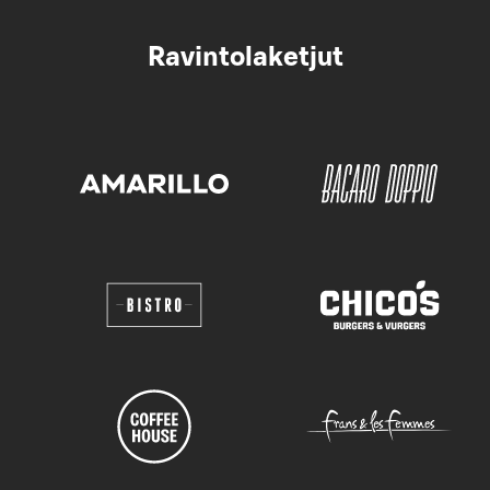
Ravintolaketjut