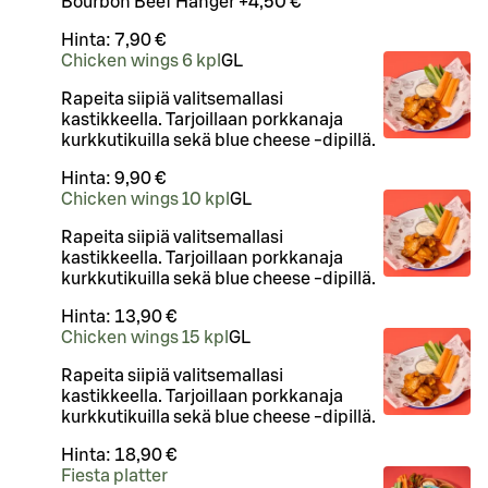
Bourbon Beef Hanger +4,50 €
Hinta:
7,90 €
Chicken wings 6 kpl
G
L
Rapeita siipiä valitsemallasi
kastikkeella. Tarjoillaan porkkanaja
kurkkutikuilla sekä blue cheese -dipillä.
Hinta:
9,90 €
Chicken wings 10 kpl
G
L
Rapeita siipiä valitsemallasi
kastikkeella. Tarjoillaan porkkanaja
kurkkutikuilla sekä blue cheese -dipillä.
Hinta:
13,90 €
Chicken wings 15 kpl
G
L
Rapeita siipiä valitsemallasi
kastikkeella. Tarjoillaan porkkanaja
kurkkutikuilla sekä blue cheese -dipillä.
Hinta:
18,90 €
Fiesta platter