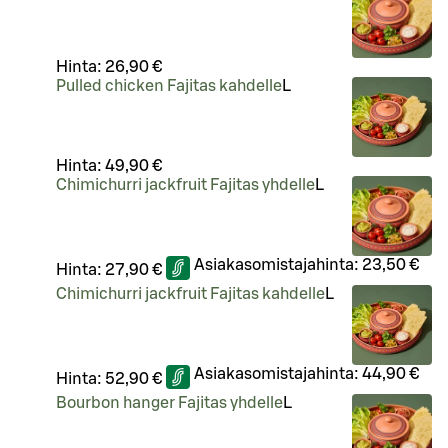
Hinta:
26,90 €
Pulled chicken Fajitas kahdelle
L
Hinta:
49,90 €
Chimichurri jackfruit Fajitas yhdelle
L
Asiakasomistajahinta:
23,50 €
Hinta:
27,90 €
Chimichurri jackfruit Fajitas kahdelle
L
Asiakasomistajahinta:
44,90 €
Hinta:
52,90 €
Bourbon hanger Fajitas yhdelle
L