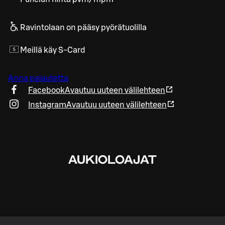
Ravintolaan on pääsy pyörätuolilla
Meillä käy S-Card
Anna palautetta
Facebook
Avautuu uuteen välilehteen
Instagram
Avautuu uuteen välilehteen
AUKIOLOAJAT