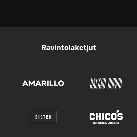
Ravintolaketjut