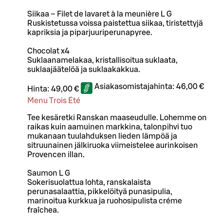
Siikaa – Filet de lavaret à la meunière L G
Ruskistetussa voissa paistettua siikaa, tiristettyjä
kapriksia ja piparjuuriperunapyree.
Chocolat x4
Suklaanamelakaa, kristallisoitua suklaata,
suklaajäätelöä ja suklaakakkua.
Asiakasomistajahinta:
46,00 €
Hinta:
49,00 €
Menu Trois Été
Tee kesäretki Ranskan maaseudulle. Lohemme on
raikas kuin aamuinen markkina, talonpihvi tuo
mukanaan tuulahduksen lieden lämpöä ja
sitruunainen jälkiruoka viimeistelee aurinkoisen
Provencen illan.
Saumon L G
Sokerisuolattua lohta, ranskalaista
perunasalaattia, pikkelöityä punasipulia,
marinoitua kurkkua ja ruohosipulista créme
fraîchea.