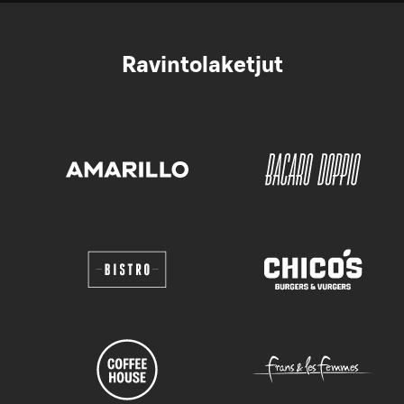
Ravintolaketjut