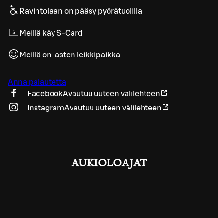
Ravintolaan on pääsy pyörätuolilla
Meillä käy S-Card
Meillä on lasten leikkipaikka
Anna palautetta
Facebook
Avautuu uuteen välilehteen
Instagram
Avautuu uuteen välilehteen
AUKIOLOAJAT