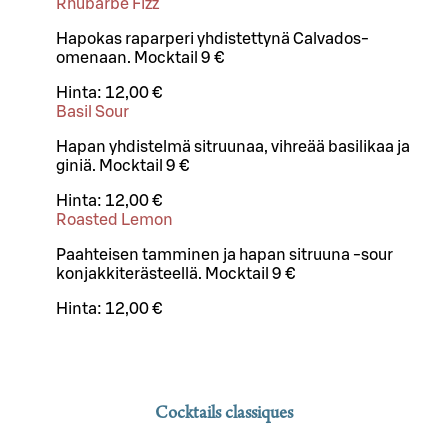
Rhubarbe Fizz
Hapokas raparperi yhdistettynä Calvados-
omenaan. Mocktail 9 €
Hinta:
12,00 €
Basil Sour
Hapan yhdistelmä sitruunaa, vihreää basilikaa ja
giniä. Mocktail 9 €
Hinta:
12,00 €
Roasted Lemon
Paahteisen tamminen ja hapan sitruuna -sour
konjakkiterästeellä. Mocktail 9 €
Hinta:
12,00 €
Cocktails classiques