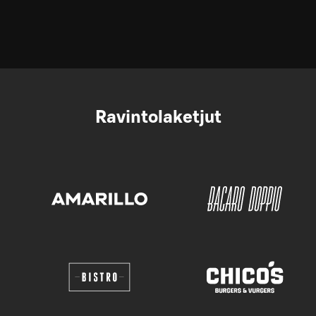
Ravintolaketjut