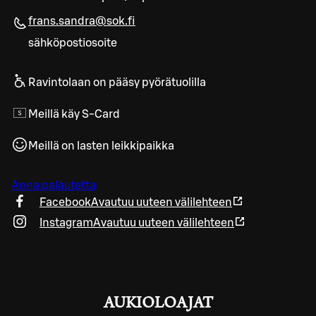
frans.sandra@sok.fi
sähköpostiosoite
Ravintolaan on pääsy pyörätuolilla
Meillä käy S-Card
Meillä on lasten leikkipaikka
Anna palautetta
Facebook
Avautuu uuteen välilehteen
Instagram
Avautuu uuteen välilehteen
AUKIOLOAJAT