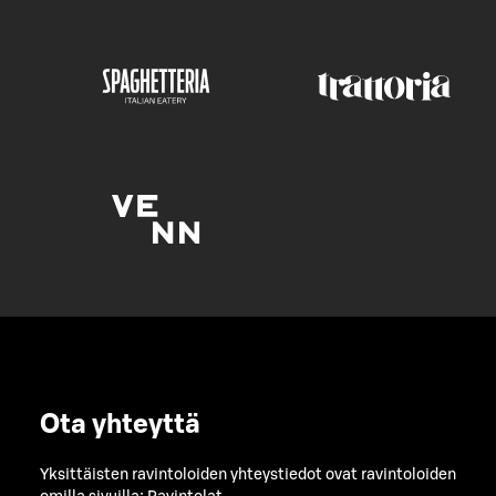
Ota yhteyttä
Yksittäisten ravintoloiden yhteystiedot ovat ravintoloiden