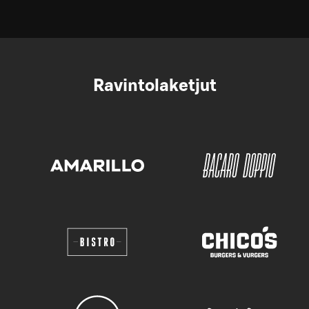
Ravintolaketjut